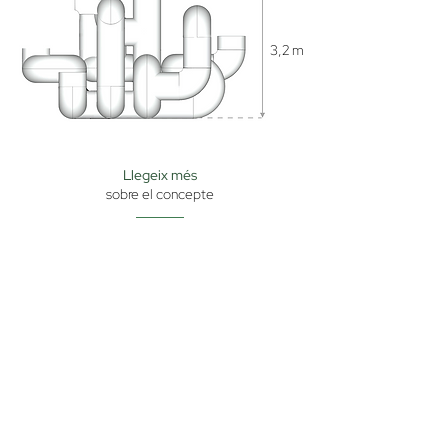
3,2 m
Llegeix més
sobre el concepte