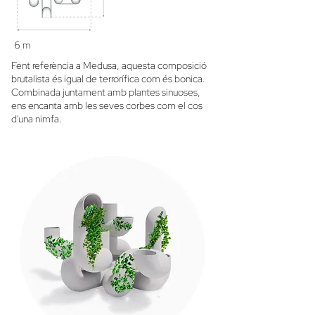
6 m
Fent referència a Medusa, aquesta composició
brutalista és igual de terrorífica com és bonica.
Combinada juntament amb plantes sinuoses,
ens encanta amb les seves corbes com el cos
d'una nimfa.