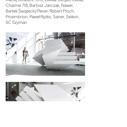
Chazme 718, Bartosz Janczak, Nawer,
Bartek Świątecki/Pener, Robert Proch,
Proembrion, Paweł Ryżko, Sainer, Seikon,
SC Szyman.