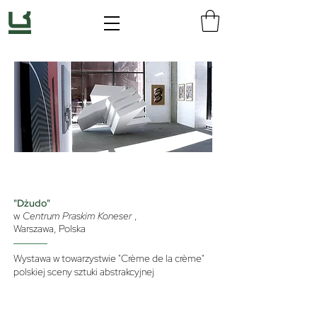
"Dżudo"
w
Centrum Praskim Koneser
,
Warszawa, Polska
Wystawa w towarzystwie "Crème de la crème"
polskiej sceny sztuki abstrakcyjnej