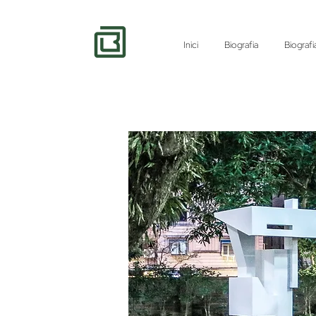
Inici
Biografia
Biografi