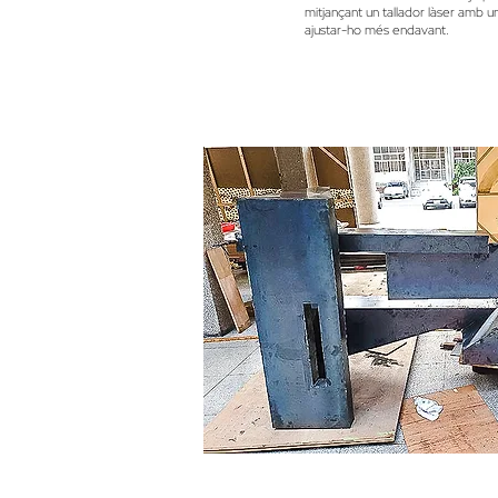
mitjançant un tallador làser amb u
ajustar-ho més endavant.