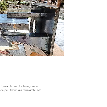
 per fora amb un color base, que el
ó de peu fixant-la a terra amb unes