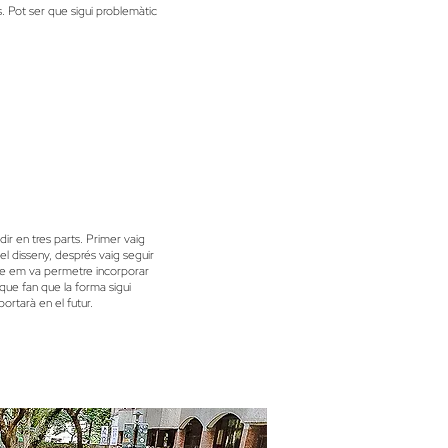
s. Pot ser que sigui problemàtic
dir en tres parts. Primer vaig
del disseny, després vaig seguir
que em va permetre incorporar
que fan que la forma sigui
portarà en el futur.